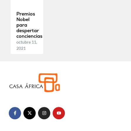
Premios
Nobel
para
despertar
conciencias
octubre 11,
2021