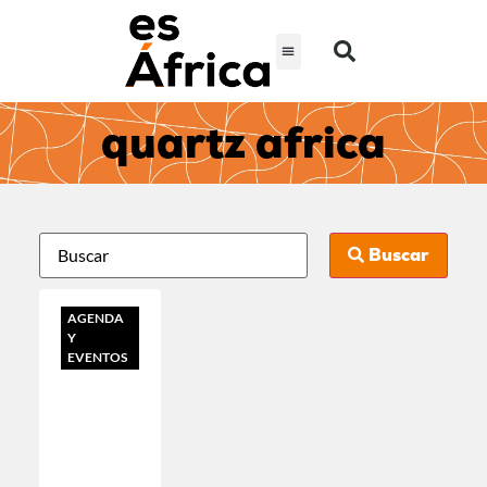
quartz africa
Buscar
AGENDA
Y
EVENTOS