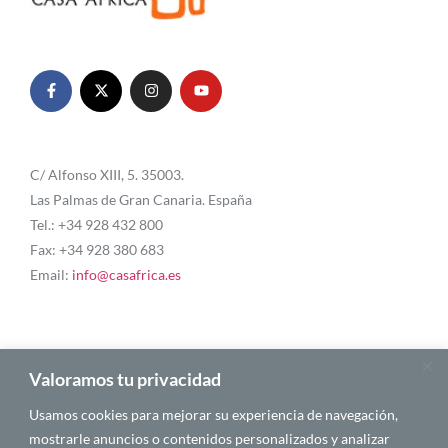
C/ Alfonso XIII, 5. 35003.
Las Palmas de Gran Canaria. España
Tel.: +34 928 432 800
Fax: +34 928 380 683
Email:
info@casafrica.es
Blog
Valoramos tu privacidad
Usamos cookies para mejorar su experiencia de navegación,
Quiénes somos
mostrarle anuncios o contenidos personalizados y analizar