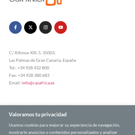
C/ Alfonso XIII, 5. 35003.
Las Palmas de Gran Canaria. España
Tel.: +34 928 432 800
Fax: +34 928 380 683
Email:
info@casafrica.es
Blog
Valoramos tu privacidad
Usamos cookies para mejorar su experiencia de navegación,
Quiénes somos
mostrarle anuncios o contenidos personalizados y analizar