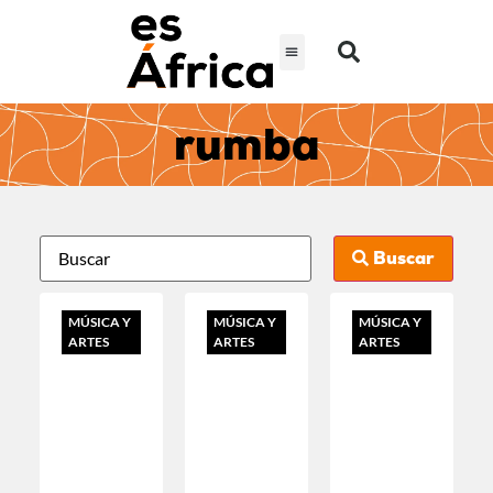
rumba
Buscar
MÚSICA Y
MÚSICA Y
MÚSICA Y
ARTES
ARTES
ARTES