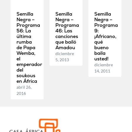
Semilla
Semilla
Semilla
Negra –
Negra –
Negra –
Programa
Programa
Programa
56: La
46: Las
9:
última
canciones
¡Africano,
rumba
que bailó
qué
de Papa
Amadou
bueno
Wemba,
baila
diciembre
el
usted!
5, 2013
emperador
diciembre
del
14, 2011
soukous
en África
abril 26,
2016