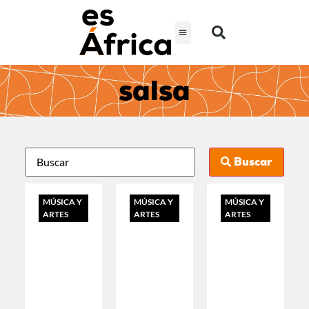
salsa
Buscar
MÚSICA Y
MÚSICA Y
MÚSICA Y
ARTES
ARTES
ARTES