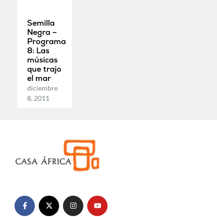
Semilla
Negra –
Programa
8: Las
músicas
que trajo
el mar
diciembre
8, 2011