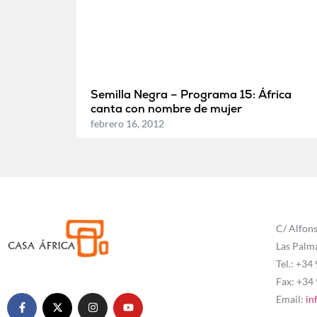
Semilla Negra – Programa 15: África
canta con nombre de mujer
febrero 16, 2012
C/ Alfons
Las Palm
Tel.: +34
Fax: +34
Email:
in