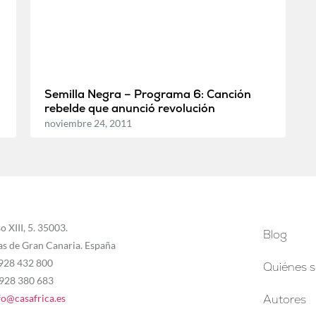
Semilla Negra – Programa 6: Canción
rebelde que anunció revolución
noviembre 24, 2011
o XIII, 5. 35003.
Blog
as de Gran Canaria. España
 928 432 800
Quiénes 
 928 380 683
fo@casafrica.es
Autores