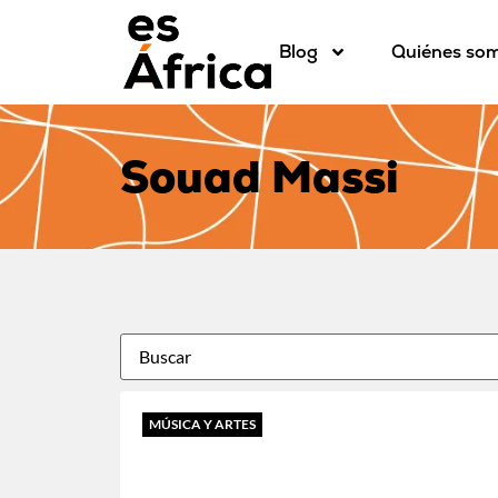
Blog
Quiénes so
Souad Massi
MÚSICA Y ARTES