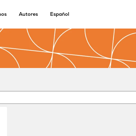
mos
Autores
Español