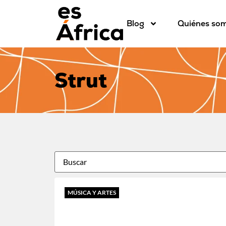
Blog
Quiénes so
Strut
MÚSICA Y ARTES