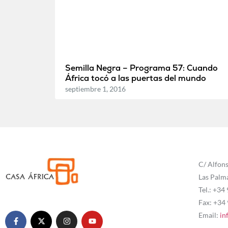
Semilla Negra – Programa 57: Cuando
África tocó a las puertas del mundo
septiembre 1, 2016
C/ Alfons
Las Palm
Tel.: +34
Fax: +34
Email:
in