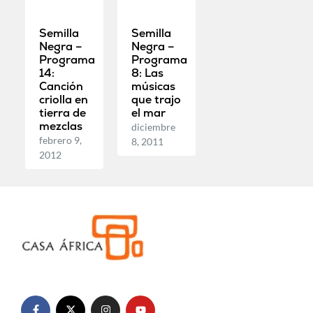
Semilla
Semilla
Negra –
Negra –
Programa
Programa
14:
8: Las
Canción
músicas
criolla en
que trajo
tierra de
el mar
mezclas
diciembre
febrero 9,
8, 2011
2012