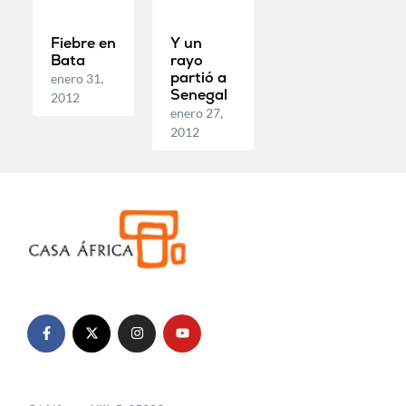
Fiebre en
Y un
Bata
rayo
partió a
enero 31,
Senegal
2012
enero 27,
2012