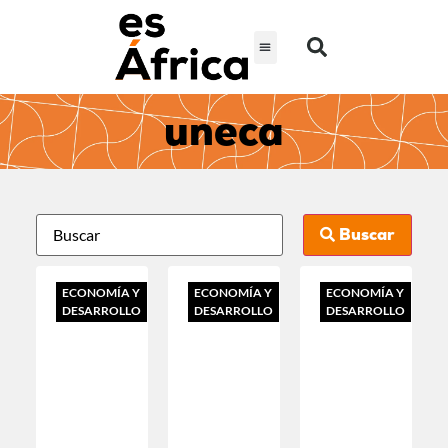
uneca
Buscar
ECONOMÍA Y
ECONOMÍA Y
ECONOMÍA Y
DESARROLLO
DESARROLLO
DESARROLLO