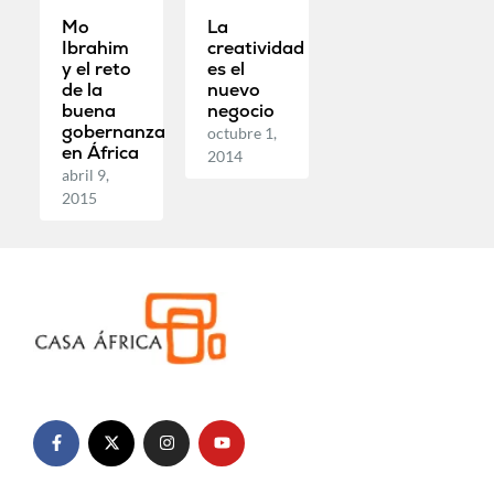
Mo
La
Ibrahim
creatividad
y el reto
es el
de la
nuevo
buena
negocio
gobernanza
octubre 1,
en África
2014
abril 9,
2015