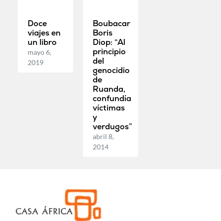
Doce
Boubacar
viajes en
Boris
un libro
Diop: “Al
principio
mayo 6,
del
2019
genocidio
de
Ruanda,
confundía
víctimas
y
verdugos”
abril 8,
2014