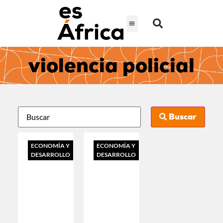
violencia policial
Buscar
ECONOMÍA Y
ECONOMÍA Y
DESARROLLO
DESARROLLO