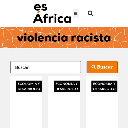
violencia racista
Buscar
ECONOMÍA Y
ECONOMÍA Y
ECONOMÍA Y
DESARROLLO
DESARROLLO
DESARROLLO