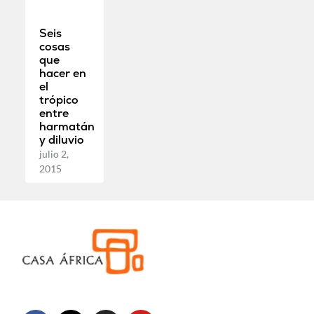
Seis
cosas
que
hacer en
el
trópico
entre
harmatán
y diluvio
julio 2,
2015