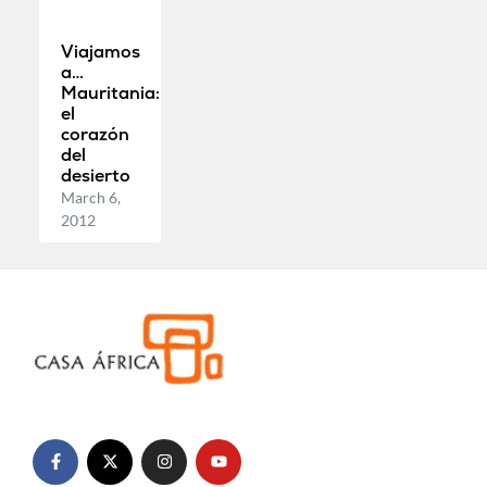
Viajamos
a…
Mauritania:
el
corazón
del
desierto
March 6,
2012