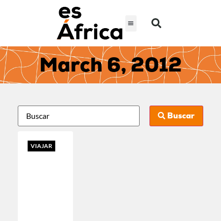
March 6, 2012
Buscar
VIAJAR