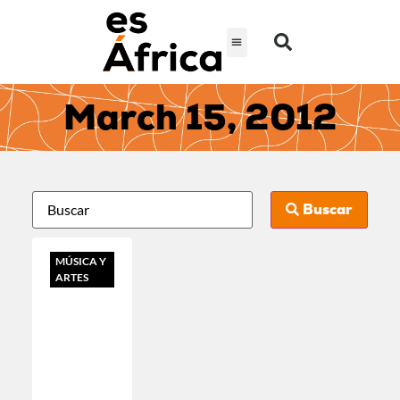
March 15, 2012
Buscar
MÚSICA Y
ARTES