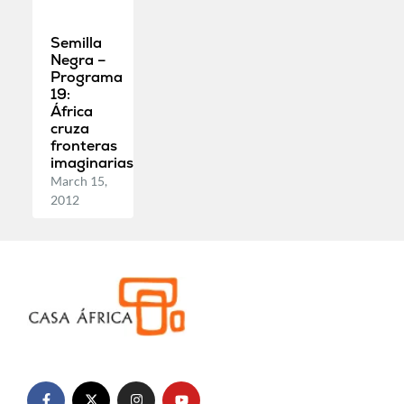
Semilla
Negra –
Programa
19:
África
cruza
fronteras
imaginarias
March 15,
2012