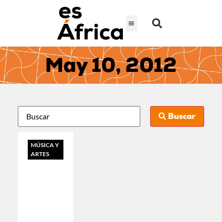
May 10, 2012
Buscar
MÚSICA Y
ARTES