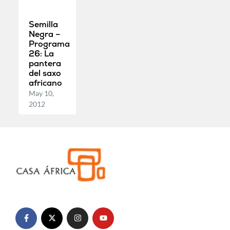
Semilla
Negra –
Programa
26: La
pantera
del saxo
africano
May 10,
2012