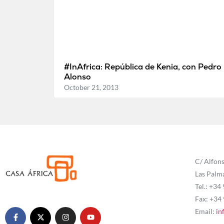
#InAfrica: República de Kenia, con Pedro
Alonso
October 21, 2013
C/ Alfons
Las Palm
Tel.: +34
Fax: +34
Email:
in