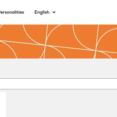
ersonalities
English
3