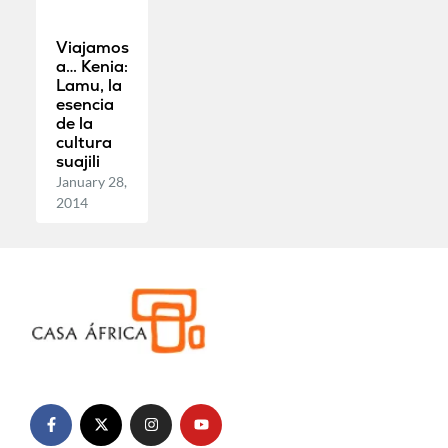
Viajamos
a… Kenia:
Lamu, la
esencia
de la
cultura
suajili
January 28,
2014