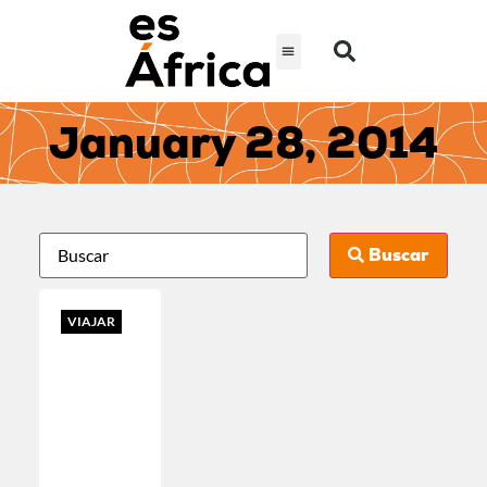
January 28, 2014
Buscar
VIAJAR