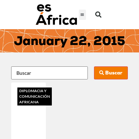
January 22, 2015
Buscar
DIPLOMACIA Y
COMUNICACIÓN
AFRICANA