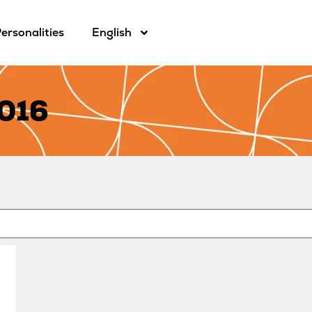
ersonalities
English
2016