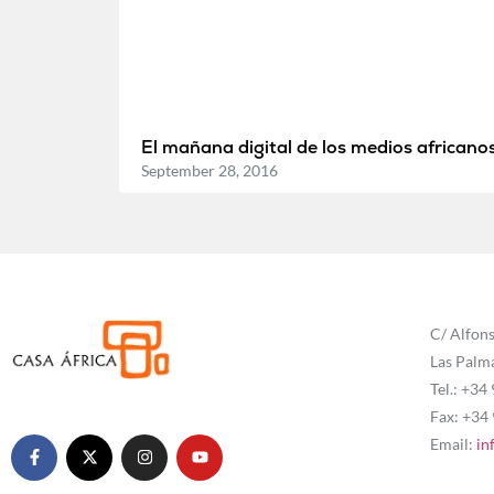
El mañana digital de los medios africano
September 28, 2016
C/ Alfons
Las Palm
Tel.: +34
Fax: +34
Email:
in