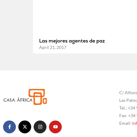
Las mejores agentes de paz
April 21, 2017
C/ Alfons
Las Palm
Tel.: +34
Fax: +34
Email:
in