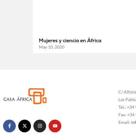
Mujeres y ciencia en África
May 10, 2020
C/ Alfons
Las Palm
Tel.: +34
Fax: +34
Email:
in