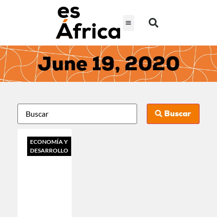
June 19, 2020
Buscar
ECONOMÍA Y
DESARROLLO