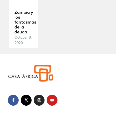
Zambia y
los
fantasmas
de la
deuda
October 8,
2020