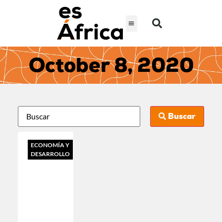
October 8, 2020
Buscar
ECONOMÍA Y
DESARROLLO