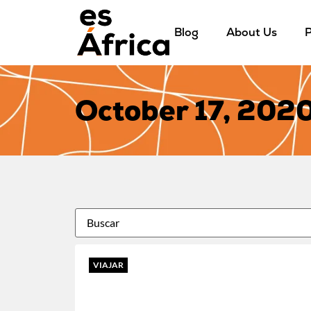
Blog
About Us
P
October 17, 202
VIAJAR