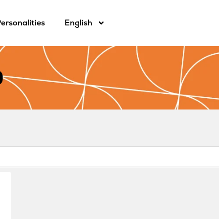
ersonalities
English
0