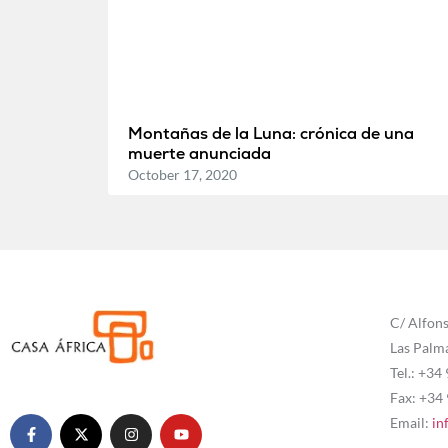
Montañas de la Luna: crónica de una
muerte anunciada
October 17, 2020
C/ Alfons
Las Palm
Tel.: +34
Fax: +34
Email:
in