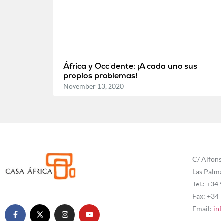
África y Occidente: ¡A cada uno sus
propios problemas!
November 13, 2020
C/ Alfons
Las Palm
Tel.: +34
Fax: +34
Email:
in