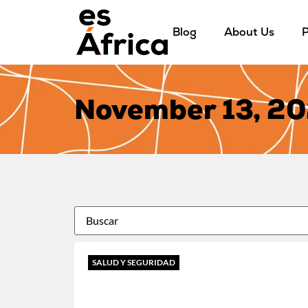
Blog
About Us
P
November 13, 2
SALUD Y SEGURIDAD