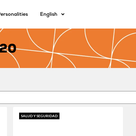
ersonalities
English
020
SALUD Y SEGURIDAD