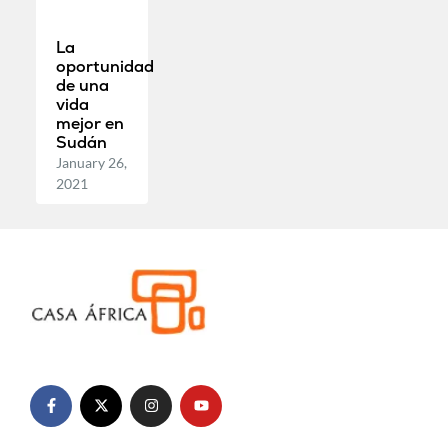
La
oportunidad
de una
vida
mejor en
Sudán
January 26,
2021