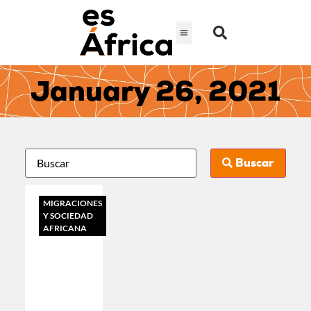
January 26, 2021
Buscar
MIGRACIONES
Y SOCIEDAD
AFRICANA