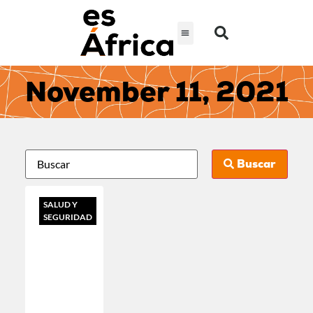
November 11, 2021
Buscar
SALUD Y
SEGURIDAD