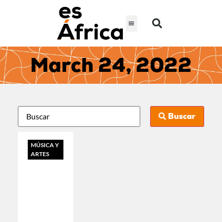
March 24, 2022
Buscar
MÚSICA Y
ARTES