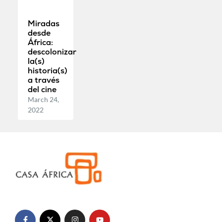
Miradas
desde
África:
descolonizar
la(s)
historia(s)
a través
del cine
March 24,
2022