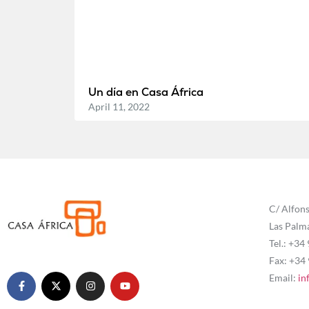
Un día en Casa África
April 11, 2022
C/ Alfons
Las Palm
Tel.: +34
Fax: +34
Email:
in