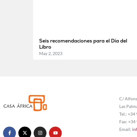
Seis recomendaciones para el Día del
Libro
May 2, 2023
C/ Alfons
Las Palm
Tel.: +34
Fax: +34
Email:
in