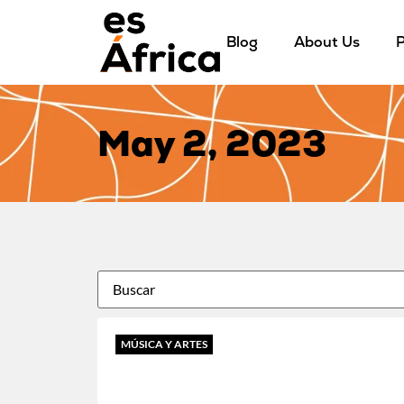
Blog
About Us
P
May 2, 2023
MÚSICA Y ARTES