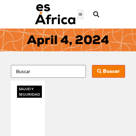
April 4, 2024
Buscar
SALUD Y
SEGURIDAD