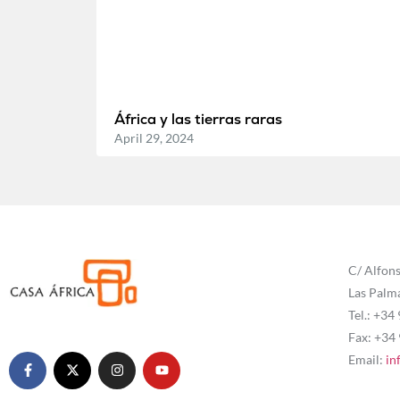
África y las tierras raras
April 29, 2024
C/ Alfons
Las Palm
Tel.: +34
Fax: +34
Email:
in