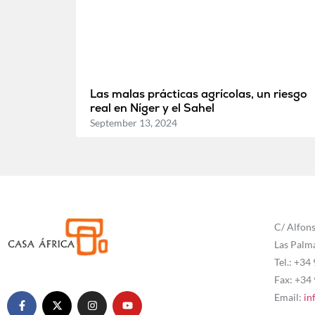
Las malas prácticas agrícolas, un riesgo
real en Níger y el Sahel
September 13, 2024
C/ Alfons
Las Palm
Tel.: +34
Fax: +34
Email:
in