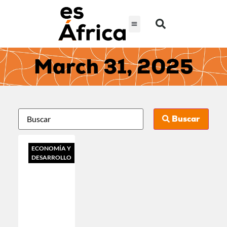
March 31, 2025
Buscar
ECONOMÍA Y
DESARROLLO