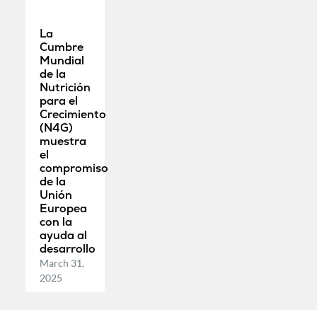
La
Cumbre
Mundial
de la
Nutrición
para el
Crecimiento
(N4G)
muestra
el
compromiso
de la
Unión
Europea
con la
ayuda al
desarrollo
March 31,
2025