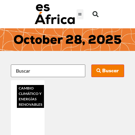
October 28, 2025
Buscar
CAMBIO
CLIMÁTICO Y
ENERGÍAS
RENOVABLES