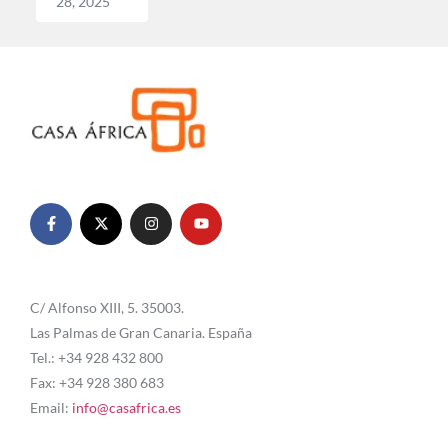
28, 2025
C/ Alfonso XIII, 5. 35003.
Las Palmas de Gran Canaria. España
Tel.: +34 928 432 800
Fax: +34 928 380 683
Email:
info@casafrica.es