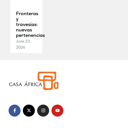
Fronteras
y
travesías:
nuevas
pertenencias
June 23,
2026