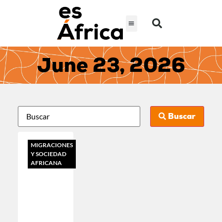
June 23, 2026
Buscar
MIGRACIONES
Y SOCIEDAD
AFRICANA