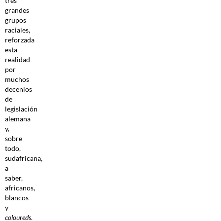
tres
grandes
grupos
raciales,
reforzada
esta
realidad
por
muchos
decenios
de
legislación
alemana
y,
sobre
todo,
sudafricana,
a
saber,
africanos,
blancos
y
coloureds
.