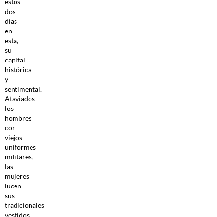
estos
dos
días
en
esta,
su
capital
histórica
y
sentimental.
Ataviados
los
hombres
con
viejos
uniformes
militares,
las
mujeres
lucen
sus
tradicionales
vestidos