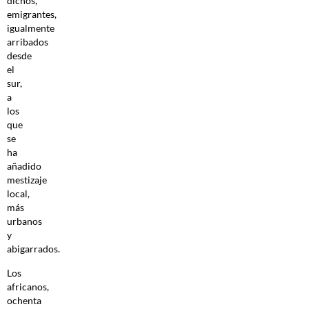
dichos,
emigrantes,
igualmente
arribados
desde
el
sur,
a
los
que
se
ha
añadido
mestizaje
local,
más
urbanos
y
abigarrados.
Los
africanos,
ochenta