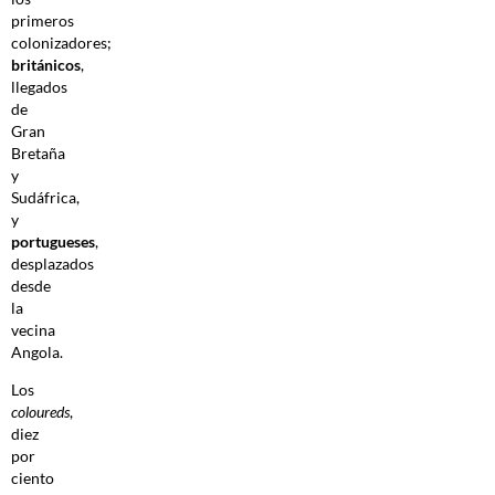
primeros
colonizadores;
británicos
,
llegados
de
Gran
Bretaña
y
Sudáfrica,
y
portugueses
,
desplazados
desde
la
vecina
Angola.
Los
coloureds
,
diez
por
ciento