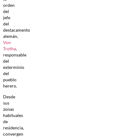
orden
del
jefe
del
destacamento
alemán,
Von
Trotha
,
responsable
del
exterminio
del
pueblo
herero.
Desde
sus
zonas
habituales
de
residencia,
convergen