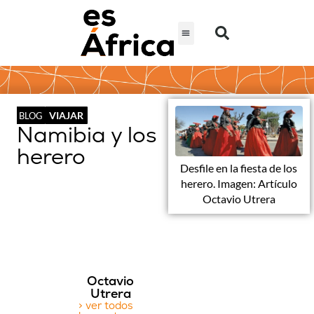
VIAJAR
BLOG
Namibia y los
herero
Desfile en la fiesta de los
herero. Imagen: Artículo
Octavio Utrera
Octavio
Utrera
> ver todos