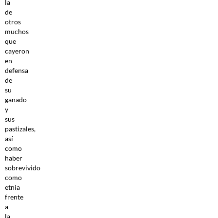
la
de
otros
muchos
que
cayeron
en
defensa
de
su
ganado
y
sus
pastizales,
así
como
haber
sobrevivido
como
etnia
frente
a
la