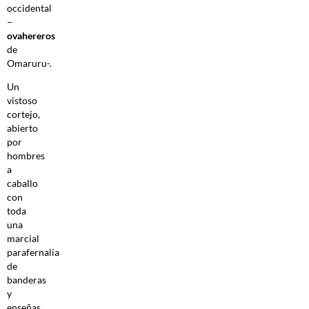
occidental
–
ovahereros
de
Omaruru-.
Un
vistoso
cortejo,
abierto
por
hombres
a
caballo
con
toda
una
marcial
parafernalia
de
banderas
y
enseñas,