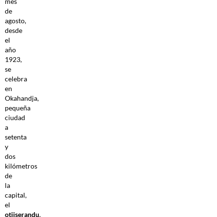
mes
de
agosto,
desde
el
año
1923,
se
celebra
en
Okahandja,
pequeña
ciudad
a
setenta
y
dos
kilómetros
de
la
capital,
el
otjiserandu
,