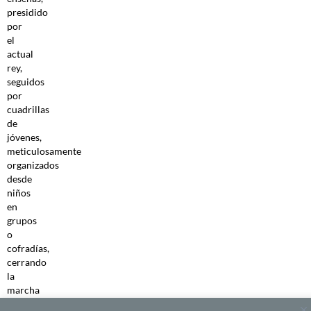
presidido
por
el
actual
rey,
seguidos
por
cuadrillas
de
jóvenes,
meticulosamente
organizados
desde
niños
en
grupos
o
cofradías,
cerrando
la
marcha
las