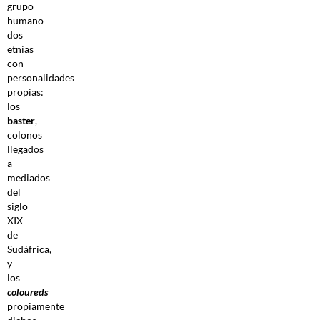
grupo
humano
dos
etnias
con
personalidades
propias:
los
baster
,
colonos
llegados
a
mediados
del
siglo
XIX
de
Sudáfrica,
y
los
coloureds
propiamente