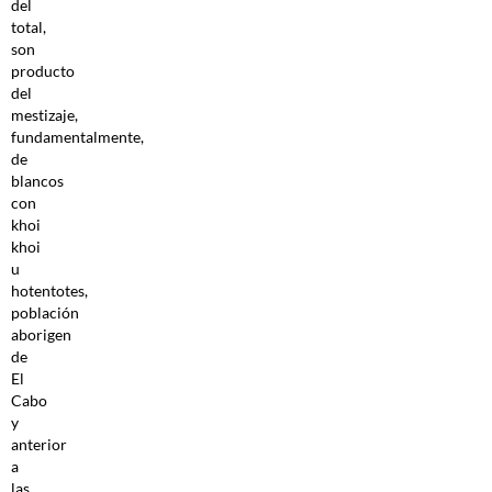
del
total,
son
producto
del
mestizaje,
fundamentalmente,
de
blancos
con
khoi
khoi
u
hotentotes,
población
aborigen
de
El
Cabo
y
anterior
a
las