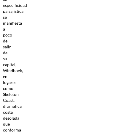
especificidad
paisajística
se
manifiesta
a
poco
de
salir
de
su
capital,
Windhoek,
en
lugares
como
Skeleton
Coast,
dramática
costa
desolada
que
conforma