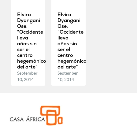
Elvira
Elvira
Dyangani
Dyangani
Ose:
Ose:
"Occidente
“Occidente
lleva
lleva
años sin
años sin
ser el
ser el
centro
centro
hegemónico
hegemónico
del arte"
del arte”
September
September
10, 2014
10, 2014