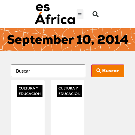
September 10, 2014
Buscar
CULTURA Y
CULTURA Y
EDUCACIÓN
EDUCACIÓN