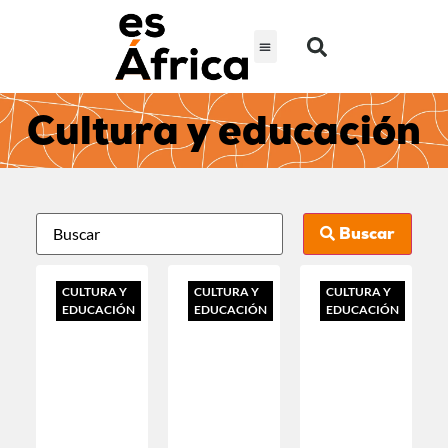
Cultura y educación
Buscar
CULTURA Y
CULTURA Y
CULTURA Y
EDUCACIÓN
EDUCACIÓN
EDUCACIÓN