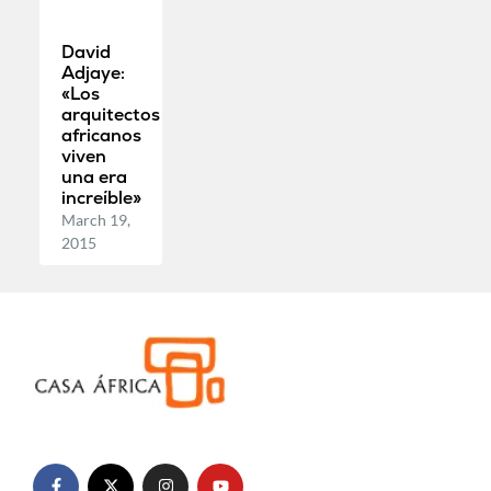
David
Adjaye:
«Los
arquitectos
africanos
viven
una era
increíble»
March 19,
2015