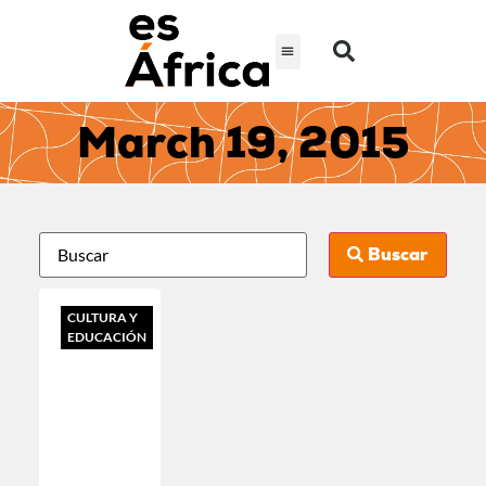
March 19, 2015
Buscar
CULTURA Y
EDUCACIÓN