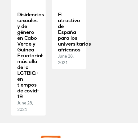
Disidencias
El
sexuales
atractivo
y de
de
género
España
en Cabo
para los
Verde y
universitarios
Guinea
africanos
Ecuatorial:
June 28,
más allá
2021
de lo
LGTBIQ+
en
tiempos
de covid-
19
June 28,
2021