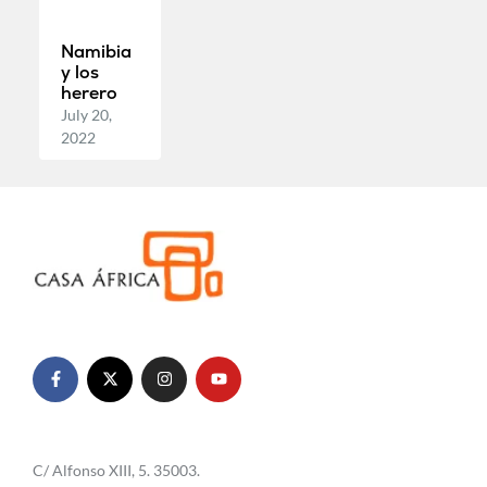
Namibia
y los
herero
July 20,
2022
C/ Alfonso XIII, 5. 35003.