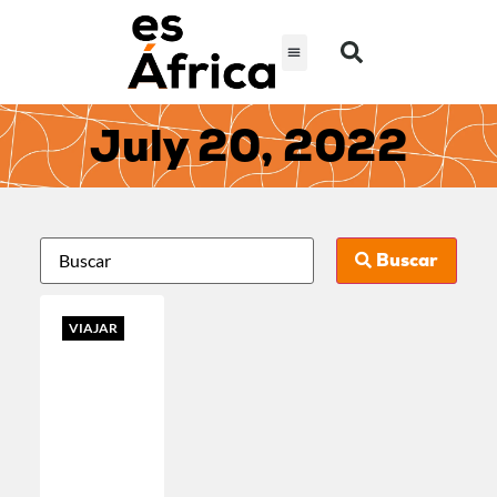
July 20, 2022
Buscar
VIAJAR