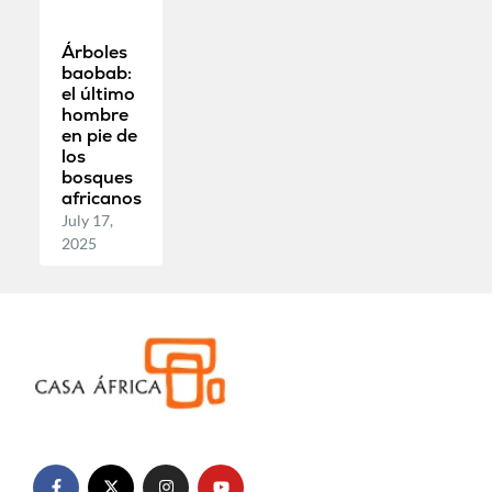
Árboles
baobab:
el último
hombre
en pie de
los
bosques
africanos
July 17,
2025