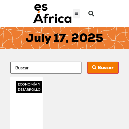
July 17, 2025
Buscar
ECONOMÍA Y
DESARROLLO