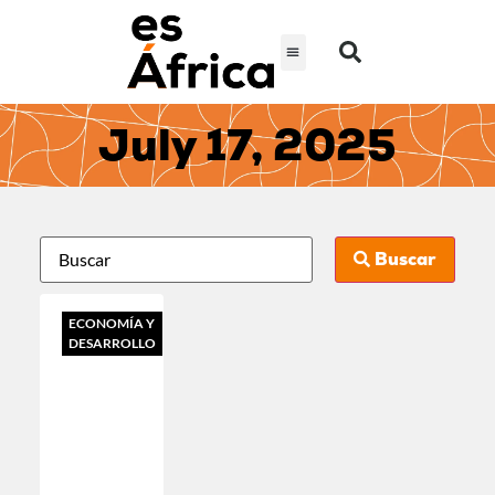
July 17, 2025
Buscar
ECONOMÍA Y
DESARROLLO