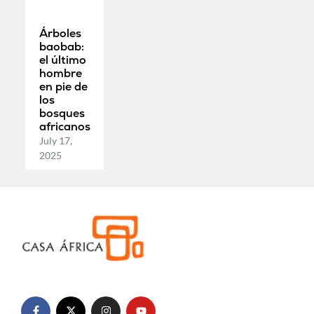
Árboles
baobab:
el último
hombre
en pie de
los
bosques
africanos
July 17,
2025