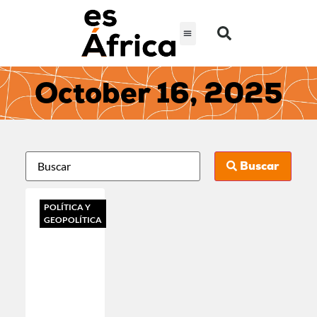
October 16, 2025
Buscar
POLÍTICA Y
GEOPOLÍTICA