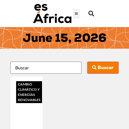
June 15, 2026
Buscar
CAMBIO
CLIMÁTICO Y
ENERGÍAS
RENOVABLES