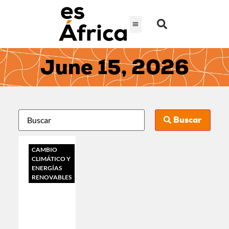
June 15, 2026
Buscar
CAMBIO
CLIMÁTICO Y
ENERGÍAS
RENOVABLES